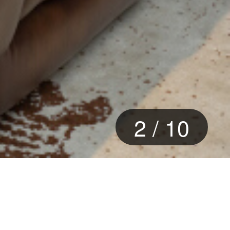
3
/
10