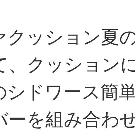
ァクッション夏
て、クッション
シドワース簡単
バーを組み合わ