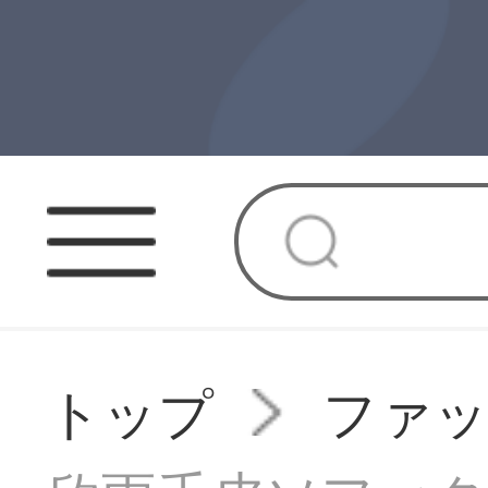
トップ
ファ