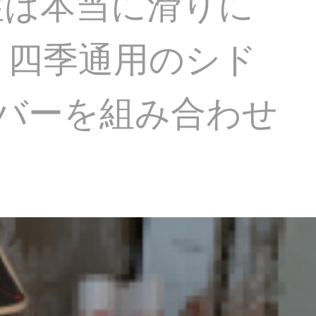
性は本当に滑りに
。四季通用のシド
カバーを組み合わせ