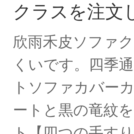
クラスを注文
欣雨禾皮ソファク
くいです。四季通
トソファカバー
ートと黒の竜紋を
ト【四つの手すり