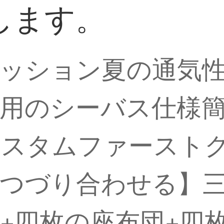
します。
ッション夏の通気
用のシーバス仕様簡
カスタムファースト
つづり合わせる】三
+四枚の座布団+四