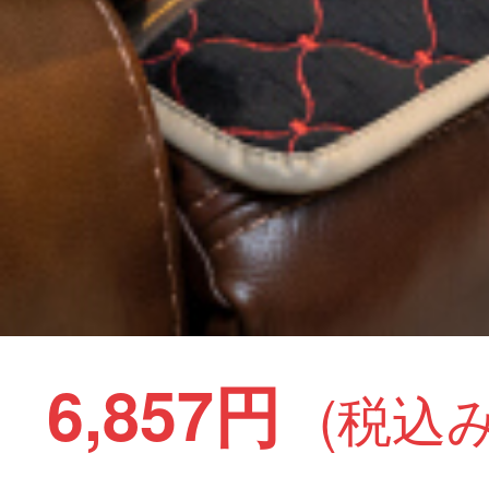
6,857円
(税込み