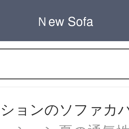
Ｎew Sofa
ッションのソファカ