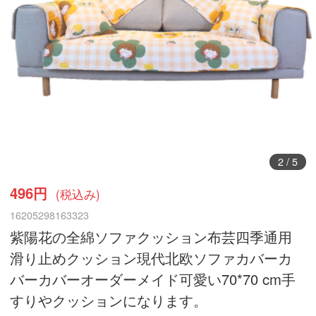
3
/
5
496円
(税込み)
16205298163323
紫陽花の全綿ソファクッション布芸四季通用
滑り止めクッション現代北欧ソファカバーカ
バーカバーオーダーメイド可愛い70*70 cm手
すりやクッションになります。