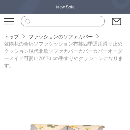
Ｎew Sofa
トップ
ファッションのソファカバー
紫陽花の全綿ソファクッション布芸四季通用滑り止め
クッション現代北欧ソファカバーカバーカバーオーダ
ーメイド可愛い70*70 cm手すりやクッションになりま
す。