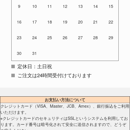
9
10
11
12
13
14
15
16
17
18
19
20
21
22
23
24
25
26
27
28
29
30
31
定休日：土日祝
ご注文は24時間受付けております
お支払い方法について
クレジットカード（VISA、Master、JCB、Amex）、銀行振込をご利用
いただけます。
※クレジットカードのセキュリティはSSLというシステムを利用してお
ります。カード番号は暗号化されて安全に送信されますので、どうぞ